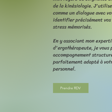
de la kinésiologie. J'utilis
comme un dialogue avec vo
identifier précisément vos
stress mémorisés.
En y associant mon experti
d'ergothérapeute, je vous 
accompagnement structuré
parfaitement adapté à vot
personnel.
Prendre RDV