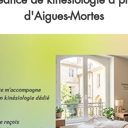
d'Aigues-Mortes
nte m’accompagne
en kinésiologie dédié
e reçois