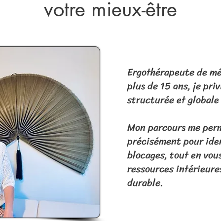
votre mieux-être
Ergothérapeute de mé
plus de 15 ans, je pri
structurée et globale 
Mon parcours me per
précisément pour iden
blocages, tout en vous
ressources intérieure
durable.