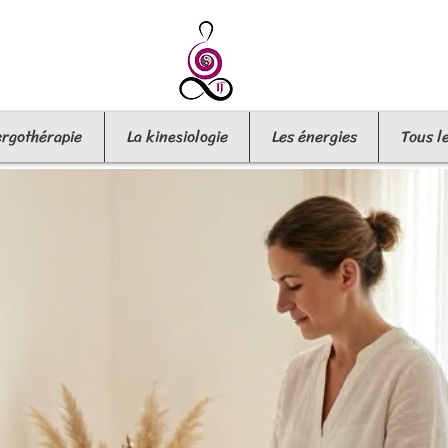
ergothérapie
La kinesiologie
Les énergies
Tous l