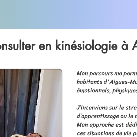
nsulter en kinésiologie à 
Mon parcours me perm
habitants d'Aigues-Mo
émotionnels, physiqu
J’interviens sur le stre
d’apprentissage ou le
Mon approche est dédié
ces situations de vie 