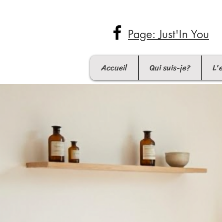
Page: Just'In You
Accueil
Qui suis-je?
L'