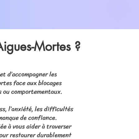
Aigues-Mortes ?
et d’accompagner les
rtes face aux blocages
es ou comportementaux.
ss, l’anxiété, les difficultés
 manque de confiance.
e à vous aider à traverser
pour restaurer durablement