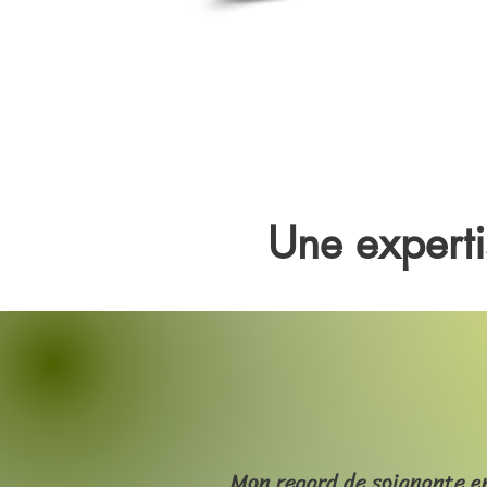
Une experti
Mon regard de soignante e