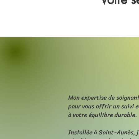
Mon expertise de soigna
pour vous offrir un suivi 
à votre équilibre durable.
Installée à Saint-Aunès, j