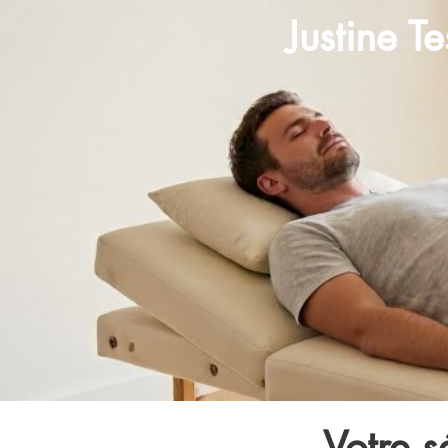
Justine T
Votre s