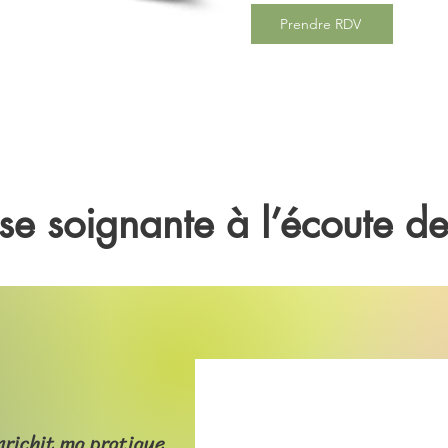
Prendre RDV
se soignante à l’écoute de
nrichit ma pratique