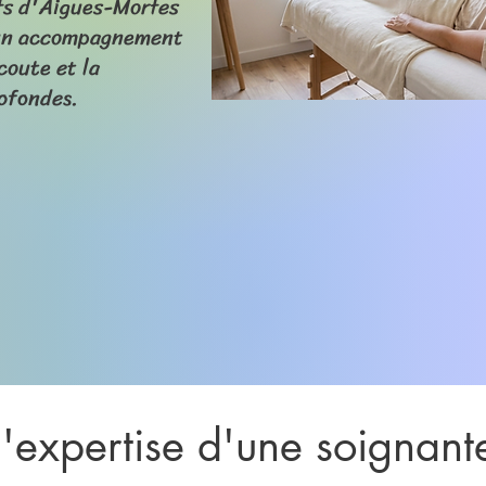
nts d'Aigues-Mortes
d'un accompagnement
coute et la
rofondes.
 l'expertise d'une soignan