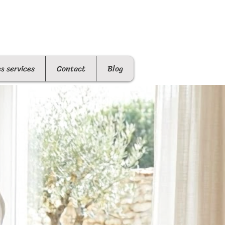
es services
Contact
Blog